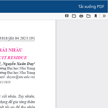
Tải xuống
Tải xuống PDF