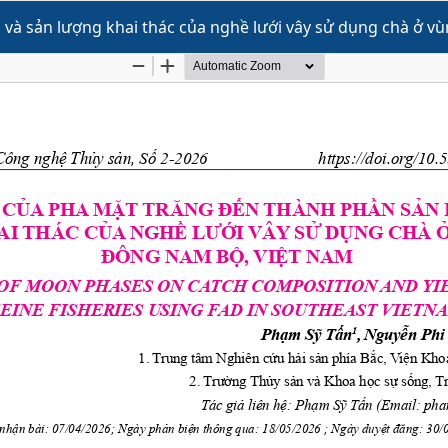
à sản lượng khai thác của nghề lưới vây sử dụng chà ở v