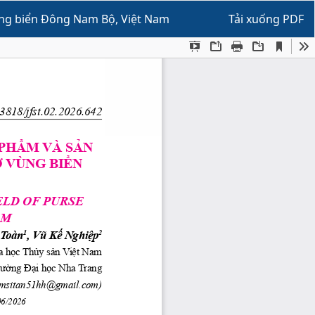
Tải xuống
ùng biển Đông Nam Bộ, Việt Nam
Tải xuống PDF