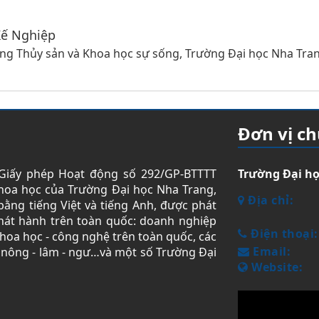
Kế Nghiệp
ng Thủy sản và Khoa học sự sống, Trường Đại học Nha Tra
Đơn vị c
(Giấy phép Hoạt động số 292/GP-BTTTT
Trường Đại h
khoa học của Trường Đại học Nha Trang,
Địa chỉ:
ằng tiếng Việt và tiếng Anh, được phát
phát hành trên toàn quốc: doanh nghiệp
Điện thoại:
khoa học - công nghệ trên toàn quốc, các
Email:
i nông - lâm - ngư…và một số Trường Đại
Website: