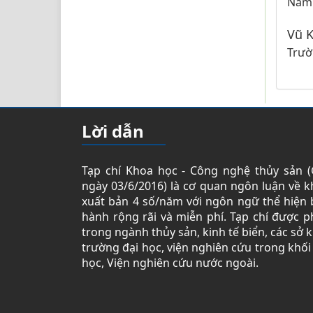
Nam
Vũ 
Trườ
Lời dẫn
Tạp chí Khoa học - Công nghệ thủy sản 
ngày 03/6/2016) là cơ quan ngôn luận về 
xuất bản 4 số/năm với ngôn ngữ thể hiện b
hành rộng rãi và miễn phí. Tạp chí được 
trong ngành thủy sản, kinh tế biển, các sở 
trường đại học, viện nghiên cứu trong khố
học, Viện nghiên cứu nước ngoài.