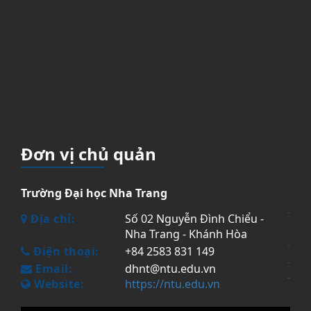
Đơn vị chủ quản
Trường Đại học Nha Trang
Địa chỉ:
Số 02 Nguyễn Đình Chiểu -
Nha Trang - Khánh Hòa
Điện thoại:
+84 2583 831 149
Email:
dhnt@ntu.edu.vn
Website:
https://ntu.edu.vn