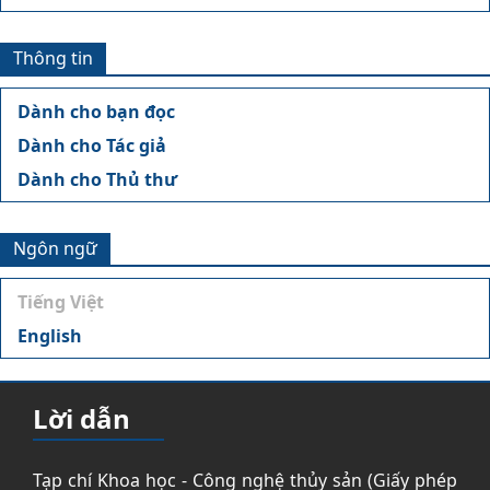
Thông tin
Dành cho bạn đọc
Dành cho Tác giả
Dành cho Thủ thư
Ngôn ngữ
Tiếng Việt
English
Lời dẫn
Tạp chí Khoa học - Công nghệ thủy sản (Giấy phép