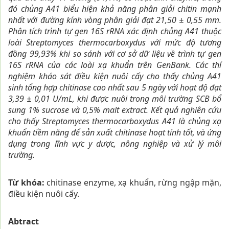
đó chủng A41 biểu hiện khả năng phân giải chitin mạnh
nhất với đường kính vòng phân giải đạt 21,50 ± 0,55 mm.
Phân tích trình tự gen 16S rRNA xác định chủng A41 thuộc
loài Streptomyces thermocarboxydus với mức độ tương
đồng 99,93% khi so sánh với cơ sở dữ liệu về trình tự gen
16S rRNA của các loài xạ khuẩn trên GenBank. Các thí
nghiệm kháo sát điều kiện nuôi cấy cho thấy chủng A41
sinh tổng hợp chitinase cao nhất sau 5 ngày với hoạt độ đạt
3,39 ± 0,01 U/mL, khi được nuôi trong môi trường SCB bổ
sung 1% sucrose và 0,5% malt extract. Kết quả nghiên cứu
cho thấy Streptomyces thermocarboxydus A41 là chủng xạ
khuẩn tiềm năng để sản xuất chitinase hoạt tính tốt, và ứng
dụng trong lĩnh vực y dược, nông nghiệp và xử lý môi
trường.
Từ khóa:
chitinase enzyme, xạ khuẩn, rừng ngập mặn,
điều kiện nuôi cấy.
Abtract